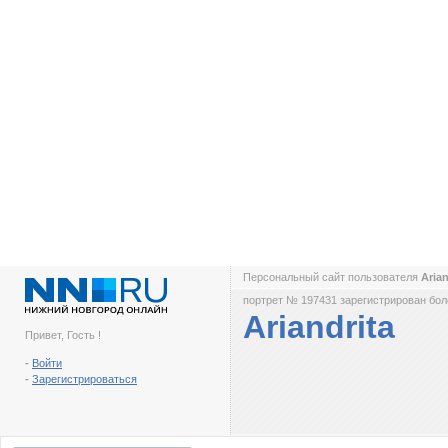
Персональный сайт пользователя
Aria
портрет № 197431 зарегистрирован боле
Ariandrita
Привет, Гость !
-
Войти
-
Зарегистрироваться