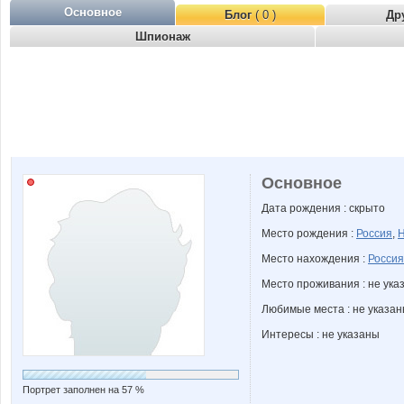
Основное
Блог
( 0 )
Др
Шпионаж
Основное
Дата рождения : скрыто
Место рождения :
Россия
,
Н
Место нахождения :
Россия
Место проживания : не ука
Любимые места : не указа
Интересы : не указаны
Портрет заполнен на 57 %